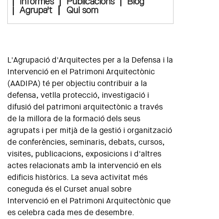
|
Informes
|
Publicacions
|
Blog
|
|
Agrupa't
Qui som
L'Agrupació d'Arquitectes per a la Defensa i la
Intervenció en el Patrimoni Arquitectònic
(AADIPA) té per objectiu contribuir a la
defensa, vetlla protecció, investigació i
difusió del patrimoni arquitectònic a través
de la millora de la formació dels seus
agrupats i per mitjà de la gestió i organització
de conferències, seminaris, debats, cursos,
visites, publicacions, exposicions i d'altres
actes relacionats amb la intervenció en els
edificis històrics. La seva activitat més
coneguda és el Curset anual sobre
Intervenció en el Patrimoni Arquitectònic que
es celebra cada mes de desembre.