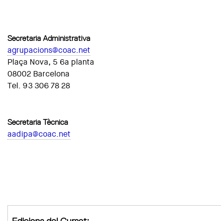
Secretaria Administrativa
agrupacions@coac.net
Plaça Nova, 5 6a planta
08002 Barcelona
Tel. 93 306 78 28
Secretaria Tècnica
aadipa@coac.net