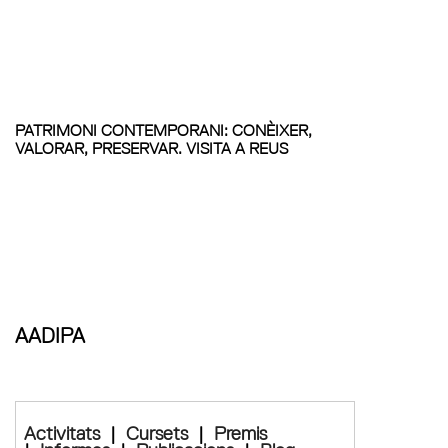
PATRIMONI CONTEMPORANI: CONÈIXER,
VALORAR, PRESERVAR. VISITA A REUS
AADIPA
Activitats
|
Cursets
|
Premis