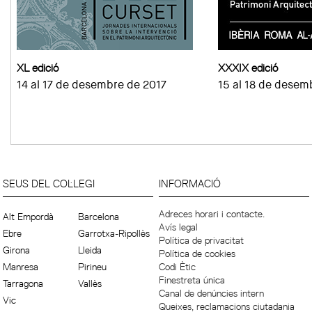
XL edició
XXXIX edició
14 al 17 de desembre de 2017
15 al 18 de desem
SEUS DEL COL·LEGI
INFORMACIÓ
Adreces horari i contacte.
Alt Empordà
Barcelona
Avís legal
Ebre
Garrotxa-Ripollès
Política de privacitat
Girona
Lleida
Política de cookies
Manresa
Pirineu
Codi Ètic
Finestreta única
Tarragona
Vallès
Canal de denúncies intern
Vic
Queixes, reclamacions ciutadania