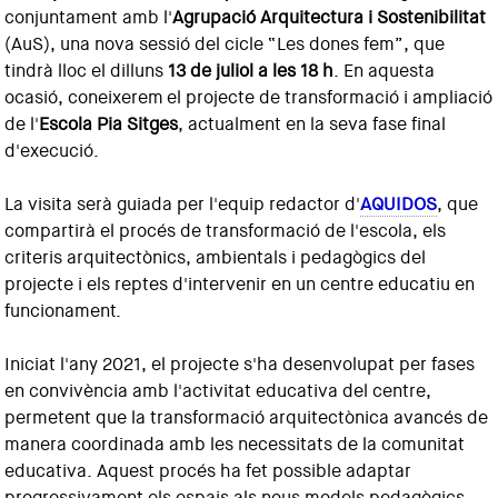
conjuntament amb l'
Agrupació Arquitectura i Sostenibilitat
(AuS), una nova sessió del cicle “Les dones fem”, que
tindrà lloc el dilluns
13 de juliol a les 18 h
. En aquesta
ocasió, coneixerem el projecte de transformació i ampliació
de l'
Escola Pia Sitges
, actualment en la seva fase final
d'execució.
La visita serà guiada per l'equip redactor d'
AQUIDOS
, que
compartirà el procés de transformació de l'escola, els
criteris arquitectònics, ambientals i pedagògics del
projecte i els reptes d'intervenir en un centre educatiu en
funcionament.
Iniciat l'any 2021, el projecte s'ha desenvolupat per fases
en convivència amb l'activitat educativa del centre,
permetent que la transformació arquitectònica avancés de
manera coordinada amb les necessitats de la comunitat
educativa. Aquest procés ha fet possible adaptar
progressivament els espais als nous models pedagògics,