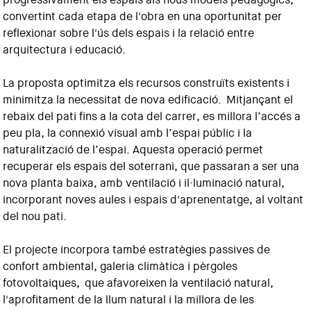
convertint cada etapa de l'obra en una oportunitat per
reflexionar sobre l'ús dels espais i la relació entre
arquitectura i educació.
La proposta optimitza els recursos construïts existents i
minimitza la necessitat de nova edificació. Mitjançant el
rebaix del pati fins a la cota del carrer, es millora l’accés a
peu pla, la connexió visual amb l’espai públic i la
naturalització de l’espai. Aquesta operació permet
recuperar els espais del soterrani, que passaran a ser una
nova planta baixa, amb ventilació i il·luminació natural,
incorporant noves aules i espais d'aprenentatge, al voltant
del nou pati.
El projecte incorpora també estratègies passives de
confort ambiental, galeria climàtica i pèrgoles
fotovoltaiques, que afavoreixen la ventilació natural,
l'aprofitament de la llum natural i la millora de les