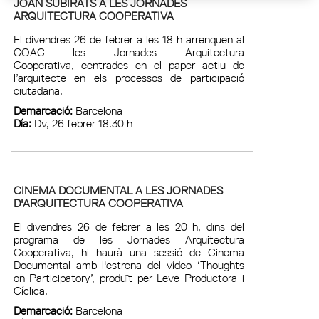
JOAN SUBIRATS A LES JORNADES
ARQUITECTURA COOPERATIVA
El divendres 26 de febrer a les 18 h arrenquen al
COAC les Jornades Arquitectura
Cooperativa, centrades en el paper actiu de
l’arquitecte en els processos de participació
ciutadana.
Demarcació:
Barcelona
Día:
Dv, 26 febrer 18.30 h
CINEMA DOCUMENTAL A LES JORNADES
D'ARQUITECTURA COOPERATIVA
El divendres 26 de febrer a les 20 h, dins del
programa de les Jornades Arquitectura
Cooperativa, hi haurà una sessió de Cinema
Documental amb l'estrena del vídeo ‘Thoughts
on Participatory’, produït per Leve Productora i
Cíclica.
Demarcació:
Barcelona