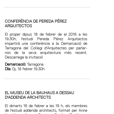
CONFERÈNCIA DE PEREDA PÉREZ
ARQUITECTOS
El proper dijous 18 de febrer de el 2016 a les
19.30h, l'estudi Pereda Pérez Arquitectos
impartirà una conferència a la Demarcació de
Tarragona del Col·legi d'Arquitectes per parlar-
nos de la seva arquitectura més recent.
Descarrega la invitació
Demarcació:
Tarragona
Día:
Dj, 18 febrer 19.30h
EL MUSEU DE LA BAUHAUS A DESSAU
D'ADDENDA ARCHITECTS
El dimarts 16 de febrer a les 19 h, els membres
de l'estudi addenda architects, format per Anne