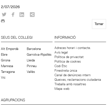
2/07/2026
Tornar
SEUS DEL COL·LEGI
INFORMACIÓ
Adreces horari i contacte.
Alt Empordà
Barcelona
Avís legal
Ebre
Garrotxa-Ripollès
Política de privacitat
Girona
Lleida
Política de cookies
Manresa
Pirineu
Codi Ètic
Finestreta única
Tarragona
Vallès
Canal de denúncies intern
Vic
Queixes, reclamacions ciutadania
Treballa amb nosaltres
Mapa web
AGRUPACIONS