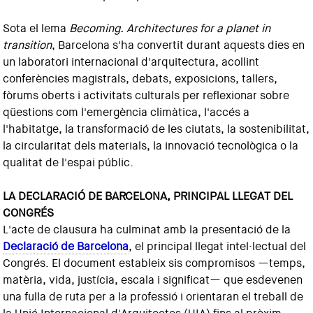
Sota el lema
Becoming. Architectures for a planet in
transition
, Barcelona s'ha convertit durant aquests dies en
un laboratori internacional d'arquitectura, acollint
conferències magistrals, debats, exposicions, tallers,
fòrums oberts i activitats culturals per reflexionar sobre
qüestions com l'emergència climàtica, l'accés a
l'habitatge, la transformació de les ciutats, la sostenibilitat,
la circularitat dels materials, la innovació tecnològica o la
qualitat de l'espai públic.
LA DECLARACIÓ DE BARCELONA, PRINCIPAL LLEGAT DEL
CONGRÉS
L'acte de clausura ha culminat amb la presentació de la
Declaració de Barcelona
, el principal llegat intel·lectual del
Congrés. El document estableix sis compromisos —temps,
matèria, vida, justícia, escala i significat— que esdevenen
una fulla de ruta per a la professió i orientaran el treball de