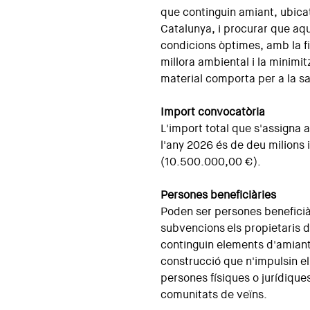
que continguin amiant, ubicats
Catalunya, i procurar que aqu
condicions òptimes, amb la fi
millora ambiental i la minimi
material comporta per a la sa
Import convocatòria
L'import total que s'assigna 
l'any 2026 és de deu milions 
(10.500.000,00 €).
Persones beneficiàries
Poden ser persones beneficià
subvencions els propietaris
continguin elements d'amiant
construcció que n'impulsin el
persones físiques o jurídique
comunitats de veïns.