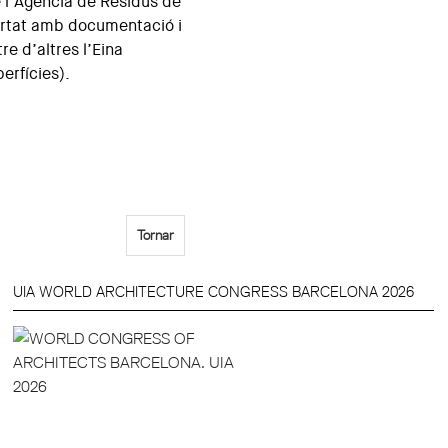
 l’Agència de Residus de
artat amb documentació i
e d’altres l’Eina
erfícies).
Tornar
UIA WORLD ARCHITECTURE CONGRESS BARCELONA 2026