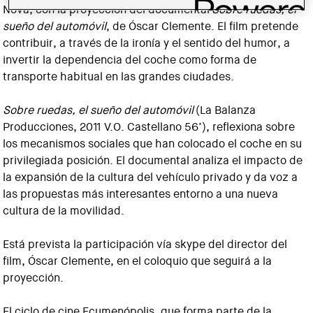
Nova, con la proyección del documental
Sobre ruedas, el
sueño del automóvil
, de Óscar Clemente. El film pretende
contribuir, a través de la ironía y el sentido del humor, a
invertir la dependencia del coche como forma de
transporte habitual en las grandes ciudades.
Sobre ruedas, el sueño del automóvil
(La Balanza
Producciones, 2011 V.O. Castellano 56’), reflexiona sobre
los mecanismos sociales que han colocado el coche en su
privilegiada posición. El documental analiza el impacto de
la expansión de la cultura del vehículo privado y da voz a
las propuestas más interesantes entorno a una nueva
cultura de la movilidad.
Está prevista la participación vía skype del director del
film, Óscar Clemente, en el coloquio que seguirá a la
proyección.
El ciclo de cine Ecumenópolis, que forma parte de la