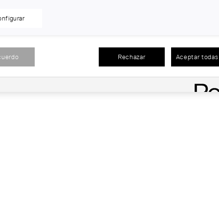
nfigurar
cuerdo
Rechazar
Aceptar todas 