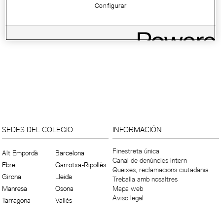
Configurar
SEDES DEL COLEGIO
INFORMACIÓN
Finestreta única
Alt Empordà
Barcelona
Canal de denúncies intern
Ebre
Garrotxa-Ripollès
Queixes, reclamacions ciutadania
Girona
Lleida
Treballa amb nosaltres
Manresa
Osona
Mapa web
Aviso legal
Tarragona
Vallès