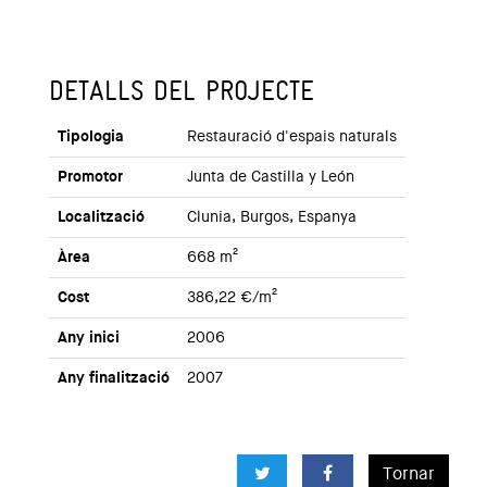
DETALLS DEL PROJECTE
Tipologia
Restauració d'espais naturals
Promotor
Junta de Castilla y León
Localització
Clunia, Burgos, Espanya
Àrea
668 m²
Cost
386,22 €/m²
Any inici
2006
Any finalització
2007