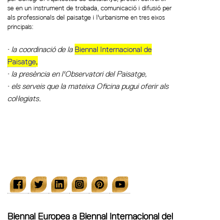
se en un instrument de trobada, comunicació i difusió per
als professionals del paisatge i l'urbanisme
en tres eixos
principals:
la coordinació de la
Biennal Internacional de
·
Paisatge
,
la presència en l'Observatori del Paisatge,
·
els serveis que la mateixa Oficina pugui oferir als
·
col·legiats
.
Biennal Europea a Biennal Internacional del