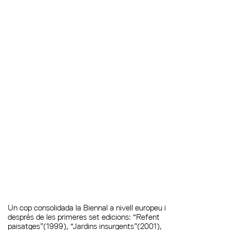
Un cop consolidada la Biennal a nivell europeu i
després de les primeres set edicions: “Refent
paisatges”(1999), “Jardins insurgents”(2001),