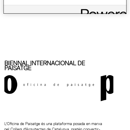
EXPOSICIÓ: L'EMPREMTA DEL TEMPS.
EVOLUCIÓ DELS 15 GUANYADORS DEL...
BIENNAL INTERNACIONAL DE
PAISATGE
L'Oficina de Paisatge és una plataforma posada en marxa
pel Col·legi d'Arquitectes de Catalunya, pretén convertir-