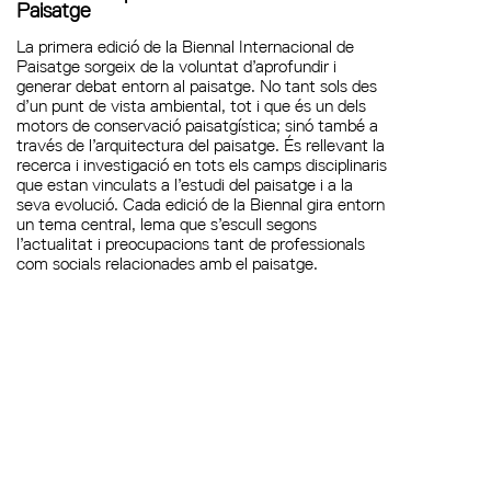
Paisatge
La primera edició de la Biennal Internacional de
Paisatge sorgeix de la voluntat d’aprofundir i
generar debat entorn al paisatge. No tant sols des
d’un punt de vista ambiental, tot i que és un dels
motors de conservació paisatgística; sinó també a
través de l’arquitectura del paisatge. És rellevant la
recerca i investigació en tots els camps disciplinaris
que estan vinculats a l’estudi del paisatge i a la
seva evolució. Cada edició de la Biennal gira entorn
un tema central, lema que s’escull segons
l’actualitat i preocupacions tant de professionals
com socials relacionades amb el paisatge.