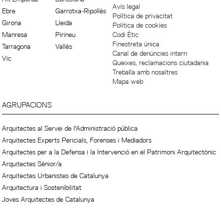
Avís legal
Ebre
Garrotxa-Ripollès
Política de privacitat
Girona
Lleida
Política de cookies
Manresa
Pirineu
Codi Ètic
Finestreta única
Tarragona
Vallès
Canal de denúncies intern
Vic
Queixes, reclamacions ciutadania
Treballa amb nosaltres
Mapa web
AGRUPACIONS
Arquitectes al Servei de l'Administració pública
Arquitectes Experts Pericials, Forenses i Mediadors
Arquitectes per a la Defensa i la Intervenció en el Patrimoni Arquitectònic
Arquitectes Sènior/a
Arquitectes Urbanistes de Catalunya
Arquitectura i Sostenibilitat
Joves Arquitectes de Catalunya