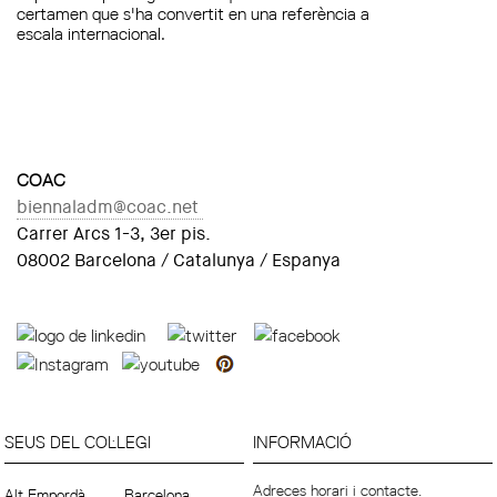
certamen que s'ha convertit en una referència a
escala internacional.
COAC
biennaladm@coac.net
Carrer Arcs 1-3, 3er pis.
08002 Barcelona / Catalunya / Espanya
SEUS DEL COL·LEGI
INFORMACIÓ
Adreces horari i contacte.
Alt Empordà
Barcelona