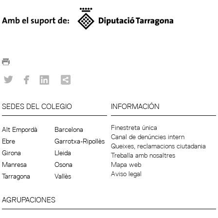
SEDES DEL COLEGIO
INFORMACIÓN
Finestreta única
Alt Empordà
Barcelona
Canal de denúncies intern
Ebre
Garrotxa-Ripollès
Queixes, reclamacions ciutadania
Girona
Lleida
Treballa amb nosaltres
Manresa
Osona
Mapa web
Aviso legal
Tarragona
Vallès
AGRUPACIONES