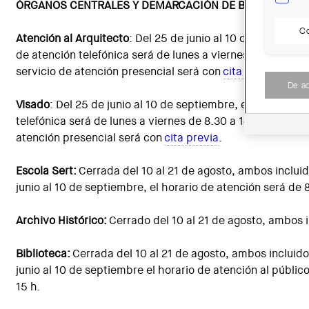
ÓRGANOS CENTRALES Y DEMARCACIÓN DE BARCELONA
Co
Atención al Arquitecto
: Del 25 de junio al 10 de septiembr
de atención telefónica será de lunes a viernes de 8.30 a 14
servicio de atención presencial será con
cita previa
.
De a
Visado
: Del 25 de junio al 10 de septiembre, el horario de
telefónica será de lunes a viernes de 8.30 a 14 h. El servic
atención presencial será con
cita previa
.
Escola Sert:
Cerrada del 10 al 21 de agosto, ambos incluid
junio al 10 de septiembre, el horario de atención será de 8
Archivo Histórico:
Cerrado del 10 al 21 de agosto, ambos i
Biblioteca:
Cerrada del 10 al 21 de agosto, ambos incluido
junio al 10 de septiembre el horario de atención al públic
15 h.