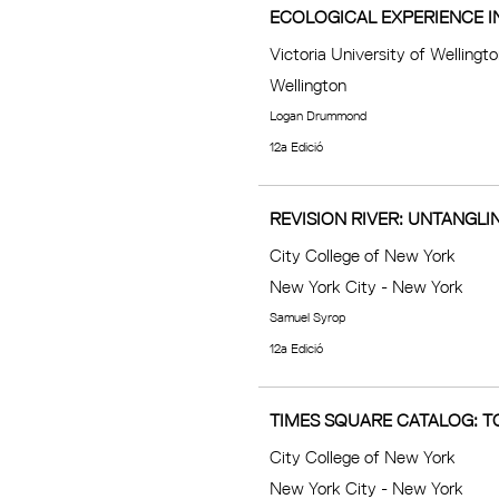
ECOLOGICAL EXPERIENCE 
Victoria University of Wellingt
Wellington
Logan Drummond
12a Edició
REVISION RIVER: UNTANGL
City College of New York
New York City - New York
Samuel Syrop
12a Edició
TIMES SQUARE CATALOG: 
City College of New York
New York City - New York