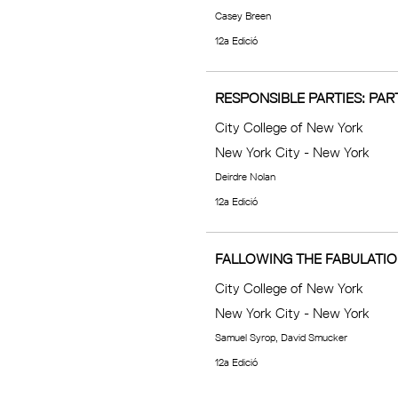
Casey Breen
12a Edició
RESPONSIBLE PARTIES: PA
City College of New York
New York City - New York
Deirdre Nolan
12a Edició
FALLOWING THE FABULATIO
City College of New York
New York City - New York
Samuel Syrop, David Smucker
12a Edició