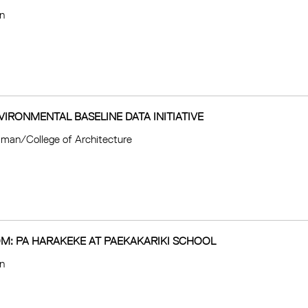
on
VIRONMENTAL BASELINE DATA INITIATIVE
iliman/College of Architecture
M: PA HARAKEKE AT PAEKAKARIKI SCHOOL
on