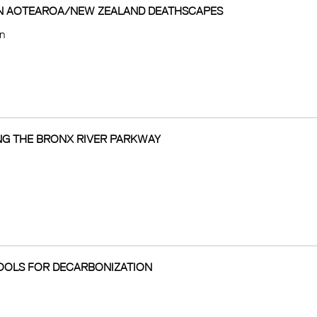
IN AOTEAROA/NEW ZEALAND DEATHSCAPES
on
ING THE BRONX RIVER PARKWAY
TOOLS FOR DECARBONIZATION