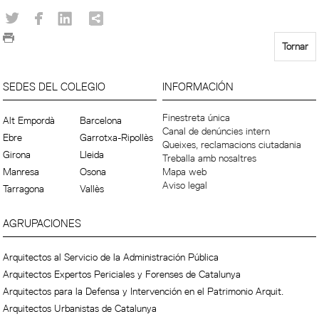
Tornar
SEDES DEL COLEGIO
INFORMACIÓN
Finestreta única
Alt Empordà
Barcelona
Canal de denúncies intern
Ebre
Garrotxa-Ripollès
Queixes, reclamacions ciutadania
Girona
Lleida
Treballa amb nosaltres
Manresa
Osona
Mapa web
Aviso legal
Tarragona
Vallès
AGRUPACIONES
Arquitectos al Servicio de la Administración Pública
Arquitectos Expertos Periciales y Forenses de Catalunya
Arquitectos para la Defensa y Intervención en el Patrimonio Arquit.
Arquitectos Urbanistas de Catalunya