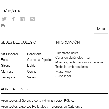
13/03/2013
Tornar
SEDES DEL COLEGIO
INFORMACIÓN
Finestreta única
Alt Empordà
Barcelona
Canal de denúncies intern
Ebre
Garrotxa-Ripollès
Queixes, reclamacions ciutadania
Girona
Lleida
Treballa amb nosaltres
Manresa
Osona
Mapa web
Aviso legal
Tarragona
Vallès
AGRUPACIONES
Arquitectos al Servicio de la Administración Pública
Arquitectos Expertos Periciales y Forenses de Catalunya