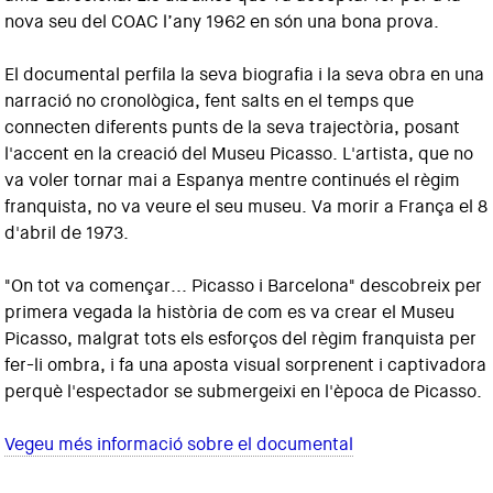
nova seu del COAC l’any 1962 en són una bona prova.
El documental perfila la seva biografia i la seva obra en una
narració no cronològica, fent salts en el temps que
connecten diferents punts de la seva trajectòria, posant
l'accent en la creació del Museu Picasso. L'artista, que no
va voler tornar mai a Espanya mentre continués el règim
franquista, no va veure el seu museu. Va morir a França el 8
d'abril de 1973.
"On tot va començar... Picasso i Barcelona" descobreix per
primera vegada la història de com es va crear el Museu
Picasso, malgrat tots els esforços del règim franquista per
fer-li ombra, i fa una aposta visual sorprenent i captivadora
perquè l'espectador se submergeixi en l'època de Picasso.
Vegeu més informació sobre el documental