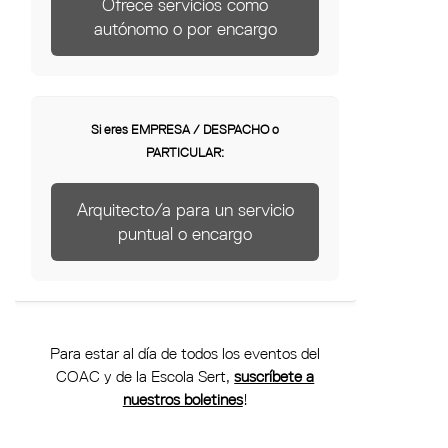
Ofrece servicios como
autónomo o por encargo
Si eres EMPRESA / DESPACHO o
PARTICULAR:
Arquitecto/a para un servicio
puntual o encargo
Para estar al día de todos los eventos del
COAC y de la Escola Sert,
suscríbete a
nuestros boletines
!