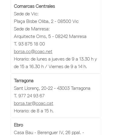
Comarcas Centrales
Sede de Vic:
Plaça Bisbe Oliba, 2 - 08500 Vic
Sede de Manresa:
Arquitecte Oms, 5 - 08242 Manresa
T. 93 875 18 00
borsa.cc@coac.net
Horario: de lunes a jueves de 9 a 13.30 h y
de 15 a 16.30 h / Viernes de 9 a 14 h.
Tarragona
Sant Llorenç, 20-22 - 43003 Tarragona
T. 977 24 93 67
borsa.tar@coac.cat
Horario: de 8 a 15 h.
Ebro
Casa Bau - Berenguer IV, 26 ppal. -