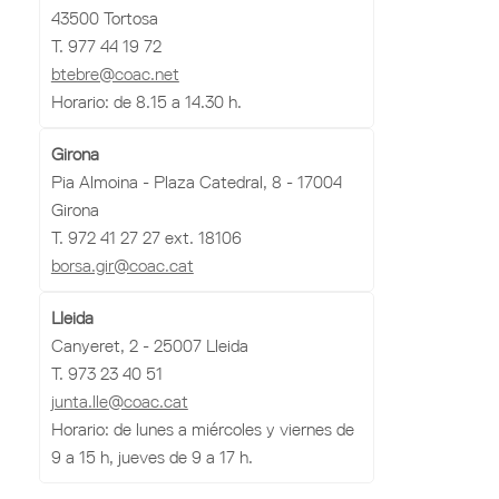
43500 Tortosa
T. 977 44 19 72
btebre@coac.net
Horario: de 8.15 a 14.30 h.
Girona
Pia Almoina - Plaza Catedral, 8 - 17004
Girona
T. 972 41 27 27 ext. 18106
borsa.gir@coac.cat
Lleida
Canyeret, 2 - 25007 Lleida
T. 973 23 40 51
junta.lle@coac.cat
Horario: de lunes a miércoles y viernes de
9 a 15 h, jueves de 9 a 17 h.