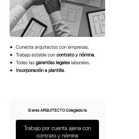
Conecta arquitectos con empresas.
Trabajo estable con
contrato y nómina
.
Todas las
garantías legales
laborales.
Incorporación a plantilla
.
Si eres ARQUITECTO Colegiado/a:
Trabajo por cuenta ajena con
contrato y nómina