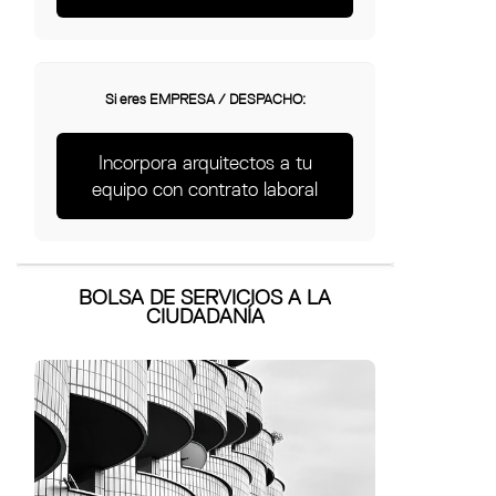
Si eres EMPRESA / DESPACHO:
Incorpora arquitectos a tu
equipo con contrato laboral
BOLSA DE SERVICIOS A LA
CIUDADANÍA