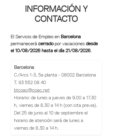
INFORMACIÓN Y
CONTACTO
El Servicio de Empleo en
Barcelona
permanecerá
cerrado
por vacaciones
desde
el 10/08/2026 hasta el día 21/08/2026
.
Barcelona
C/Arcs 1-3, 5a planta - 08002 Barcelona
T. 93 552 08 40
btcoac@coac.net
Horario: de lunes a jueves de 9.00 a 17.30
h, viernes de 8.30 a 14 h (con cita previa).
Del 25 de junio al 10 de septiembre el
horario de atención será de lunes a
viernes de 8.30 a 14 h.