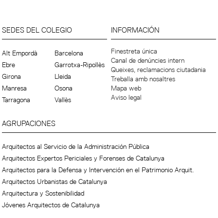
SEDES DEL COLEGIO
INFORMACIÓN
Finestreta única
Alt Empordà
Barcelona
Canal de denúncies intern
Ebre
Garrotxa-Ripollès
Queixes, reclamacions ciutadania
Girona
Lleida
Treballa amb nosaltres
Manresa
Osona
Mapa web
Aviso legal
Tarragona
Vallès
AGRUPACIONES
Arquitectos al Servicio de la Administración Pública
Arquitectos Expertos Periciales y Forenses de Catalunya
Arquitectos para la Defensa y Intervención en el Patrimonio Arquit.
Arquitectos Urbanistas de Catalunya
Arquitectura y Sostenibilidad
Jóvenes Arquitectos de Catalunya