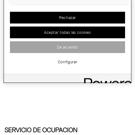
Rechazar
Aceptar todas las cookies
De acuerdo
Configurar
COMO PUBLICAR OFERTAS LABORALES
SERVICIO DE OCUPACIÓN