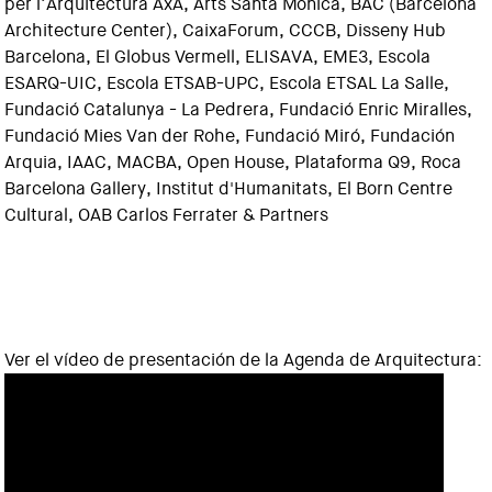
per l’Arquitectura AxA, Arts Santa Mònica, BAC (Barcelona
Architecture Center), CaixaForum, CCCB, Disseny Hub
Barcelona, El Globus Vermell, ELISAVA, EME3, Escola
ESARQ-UIC, Escola ETSAB-UPC, Escola ETSAL La Salle,
Fundació Catalunya - La Pedrera, Fundació Enric Miralles,
Fundació Mies Van der Rohe, Fundació Miró, Fundación
Arquia, IAAC, MACBA, Open House, Plataforma Q9, Roca
Barcelona Gallery, Institut d'Humanitats, El Born Centre
Cultural, OAB Carlos Ferrater & Partners
Ver el vídeo de presentación de la Agenda de Arquitectura: