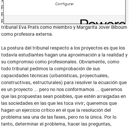
Configurar
profesión. Finalmente, el tribunal ha quedado constituido
por Zaida Muxí, Sandra Bestraten, Anna Ramos y, como
profesora externa, Patricia Reus. Al principio estuvieron al
tribunal Eva Prats como miembro y Margarita Jover Biboum
como profesora externa.
La postura del tribunal respecto a los proyectos es que los
todavía estudiantes hagan una aproximación a la realidad y
su compromiso como profesionales. Obviamente, como
todo tribunal pedimos la comprobación de sus
capacidades técnicas (urbanísticas, proyectuales,
constructivas, estructurales) para resolver la ecuación que
es un proyecto ... pero no nos conformamos ... queremos
que las propuestas sean posibles, que estén arraigadas en
las sociedades en las que les toca vivir; queremos que
hagan un ejercicio crítico en el que la resolución del
problema sea una de las fases, pero no la única. Por lo
tanto, determinar el problema, hacer las preguntas,