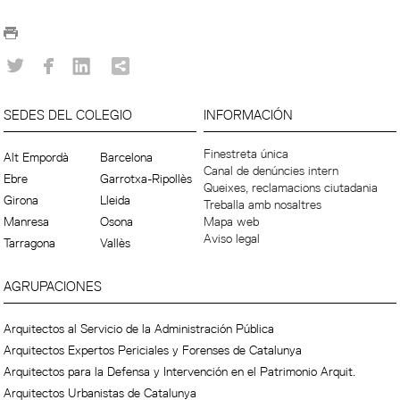
SEDES DEL COLEGIO
INFORMACIÓN
Finestreta única
Alt Empordà
Barcelona
Canal de denúncies intern
Ebre
Garrotxa-Ripollès
Queixes, reclamacions ciutadania
Girona
Lleida
Treballa amb nosaltres
Manresa
Osona
Mapa web
Aviso legal
Tarragona
Vallès
AGRUPACIONES
Arquitectos al Servicio de la Administración Pública
Arquitectos Expertos Periciales y Forenses de Catalunya
Arquitectos para la Defensa y Intervención en el Patrimonio Arquit.
Arquitectos Urbanistas de Catalunya