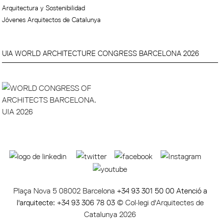
Arquitectura y Sostenibilidad
Jóvenes Arquitectos de Catalunya
UIA WORLD ARCHITECTURE CONGRESS BARCELONA 2026
Plaça Nova 5 08002 Barcelona
+34 93 301 50 00 Atenció a
l'arquitecte: +34 93 306 78 03
© Col·legi d'Arquitectes de
Catalunya 2026