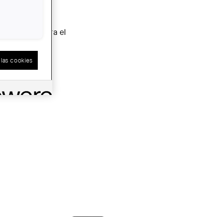
unicipales para el
las cookies