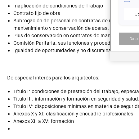
Inaplicación de condiciones de Trabajo
Contrato fijo de obra
Co
Subrogación de personal en contratas de mantenimiento
mantenimiento y conservación de aceras, pavimentos, v
Plus de conservación en contratos de mantenimiento d
De a
Comisión Paritaria, sus funciones y procedimientos
Igualdad de oportunidades y no discriminación
De especial interés para los arquitectos:
Título I: condiciones de prestación del trabajo, especi
Título III: información y formación en seguridad y salud
Título IV: disposiciones mínimas en materia de segurid
Anexos X y XI: clasificación y encuadre profesionales
Anexos XII a XV: formación