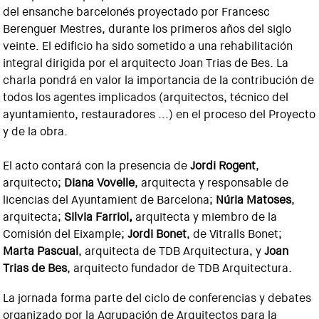
del ensanche barcelonés proyectado por Francesc
Berenguer Mestres, durante los primeros años del siglo
veinte. El edificio ha sido sometido a una rehabilitación
integral dirigida por el arquitecto Joan Trias de Bes. La
charla pondrá en valor la importancia de la contribución de
todos los agentes implicados (arquitectos, técnico del
ayuntamiento, restauradores ...) en el proceso del Proyecto
y de la obra.
El acto contará con la presencia de
Jordi Rogent
,
arquitecto;
Diana Vovelle
, arquitecta y responsable de
licencias del Ayuntamient de Barcelona;
Núria Matoses
,
arquitecta;
Silvia Farriol,
arquitecta y miembro de la
Comisión del Eixample;
Jordi Bonet
, de Vitralls Bonet;
Marta Pascual
, arquitecta de TDB Arquitectura, y
Joan
Trias de Bes
, arquitecto fundador de TDB Arquitectura.
La jornada forma parte del ciclo de conferencias y debates
organizado por la Agrupación de Arquitectos para la