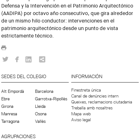
Defensa y la Intervención en el Patrimonio Arquitectónico
(AADIPA) por octavo año consecutivo, que gira alrededor
de un mismo hilo conductor: intervenciones en el
patrimonio arquitectónico desde un punto de vista
estrictamente técnico.
SEDES DEL COLEGIO
INFORMACIÓN
Finestreta única
Alt Empordà
Barcelona
Canal de denúncies intern
Ebre
Garrotxa-Ripollès
Queixes, reclamacions ciutadania
Girona
Lleida
Treballa amb nosaltres
Manresa
Osona
Mapa web
Aviso legal
Tarragona
Vallès
AGRUPACIONES