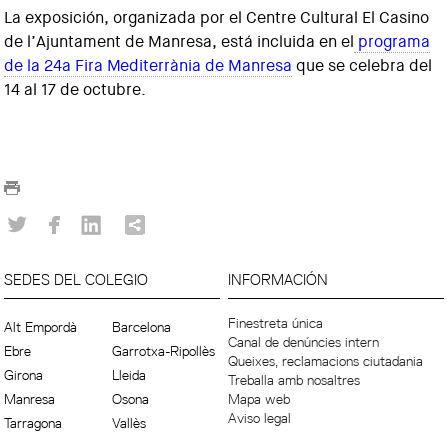
La exposición, organizada por el Centre Cultural El Casino
de l’Ajuntament de Manresa, está incluida en el
programa
de la 24a Fira Mediterrània de Manresa
que se celebra del
14 al 17 de octubre.
SEDES DEL COLEGIO
INFORMACIÓN
Finestreta única
Alt Empordà
Barcelona
Canal de denúncies intern
Ebre
Garrotxa-Ripollès
Queixes, reclamacions ciutadania
Girona
Lleida
Treballa amb nosaltres
Manresa
Osona
Mapa web
Aviso legal
Tarragona
Vallès