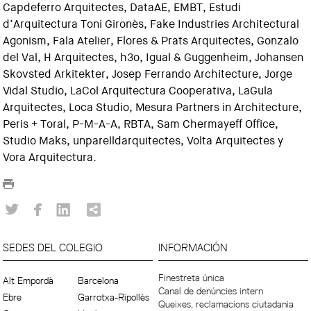
Capdeferro Arquitectes, DataAE, EMBT, Estudi
d’Arquitectura Toni Gironès, Fake Industries Architectural
Agonism, Fala Atelier, Flores & Prats Arquitectes, Gonzalo
del Val, H Arquitectes, h3o, Igual & Guggenheim, Johansen
Skovsted Arkitekter, Josep Ferrando Architecture, Jorge
Vidal Studio, LaCol Arquitectura Cooperativa, LaGula
Arquitectes, Loca Studio, Mesura Partners in Architecture,
Peris + Toral, P-M-A-A, RBTA, Sam Chermayeff Office,
Studio Maks, unparelldarquitectes, Volta Arquitectes y
Vora Arquitectura.
SEDES DEL COLEGIO
INFORMACIÓN
Finestreta única
Alt Empordà
Barcelona
Canal de denúncies intern
Ebre
Garrotxa-Ripollès
Queixes, reclamacions ciutadania