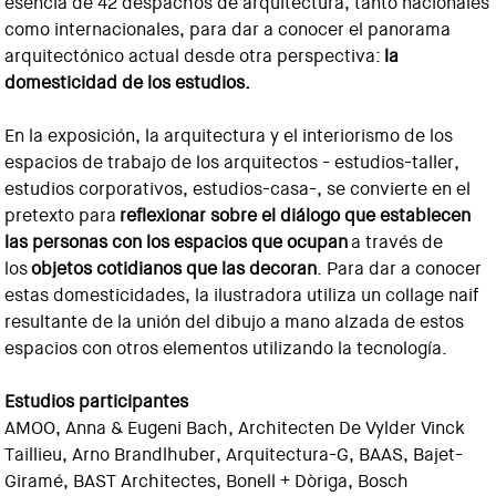
esencia de 42 despachos de arquitectura, tanto nacionales
como internacionales, para dar a conocer el panorama
arquitectónico actual desde otra perspectiva:
la
domesticidad de los estudios.
En la exposición, la arquitectura y el interiorismo de los
espacios de trabajo de los arquitectos - estudios-taller,
estudios corporativos, estudios-casa-, se convierte en el
pretexto para
reflexionar sobre el diálogo que establecen
las personas con los espacios que ocupan
a través de
los
objetos cotidianos que las decoran
. Para dar a conocer
estas domesticidades, la ilustradora utiliza un collage naif
resultante de la unión del dibujo a mano alzada de estos
espacios con otros elementos utilizando la tecnología.
Estudios participantes
AMOO, Anna & Eugeni Bach, Architecten De Vylder Vinck
Taillieu, Arno Brandlhuber, Arquitectura-G, BAAS, Bajet-
Giramé, BAST Architectes, Bonell + Dòriga, Bosch