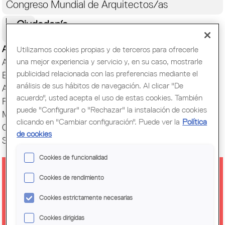
Congreso Mundial de Arquitectos/as
Ciudadanía
Actualidad
Utilizamos cookies propias y de terceros para ofrecerle
una mejor experiencia y servicio y, en su caso, mostrarle
Actos y Exposiciones
publicidad relacionada con las preferencias mediante el
Biblioteca
análisis de sus hábitos de navegación. Al clicar "De
Archivo histórico
acuerdo", usted acepta el uso de estas cookies. También
Publicaciones
puede "Configurar" o "Rechazar" la instalación de cookies
Muestras de Arquitectura
clicando en "Cambiar configuración". Puede ver la
Política
Oficina del Paisaje
de cookies
Setmana Arquitectura
Cookies de funcionalidad
Cookies de rendimiento
EXPOSICIÓN 'EL OLOT DEL SIGLO
XVII'
Cookies estrictamente necesarias
Cookies dirigidas