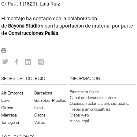
C/ Patí, 1 (1629). Laia Ruiz
El montaje ha contado con la colaboración
de
Bayona Studio
y con la aportación de material por parte
de
Construcciones Pallàs
.
SEDES DEL COLEGIO
INFORMACIÓN
Finestreta única
Alt Empordà
Barcelona
Canal de denúncies intern
Ebre
Garrotxa-Ripollès
Queixes, reclamacions ciutadania
Girona
Lleida
Treballa amb nosaltres
Manresa
Osona
Mapa web
Aviso legal
Tarragona
Vallès