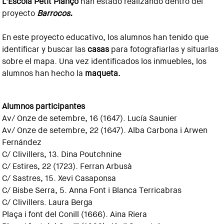
L'Escola Petit Plançó
han estado realizando dentro del
proyecto
Barrocos.
En este proyecto educativo, los alumnos han tenido que
identificar y buscar las
casas
para fotografiarlas y situarlas
sobre el mapa. Una vez identificados los inmuebles, los
alumnos han hecho la
maqueta.
Alumnos participantes
Av/ Onze de setembre, 16 (1647). Lucía Saunier
Av/ Onze de setembre, 22 (1647). Alba Carbona i Arwen
Fernández
C/ Clivillers, 13. Dina Poutchnine
C/ Estires, 22 (1723). Ferran Arbusà
C/ Sastres, 15. Xevi Casaponsa
C/ Bisbe Serra, 5. Anna Font i Blanca Terricabras
C/ Clivillers. Laura Berga
Plaça i font del Conill (1666). Aina Riera