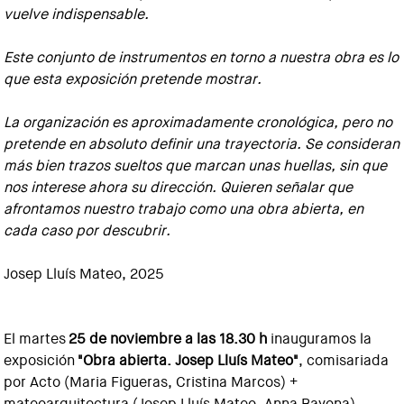
vuelve indispensable.
Este conjunto de instrumentos en torno a nuestra obra es lo
que esta exposición pretende mostrar.
La organización es aproximadamente cronológica, pero no
pretende en absoluto definir una trayectoria. Se consideran
más bien trazos sueltos que marcan unas huellas, sin que
nos interese ahora su dirección. Quieren señalar que
afrontamos nuestro trabajo como una obra abierta, en
cada caso por descubrir.
Josep Lluís Mateo, 2025
El martes
25 de noviembre a las 18.30 h
inauguramos la
exposición
"Obra abierta. Josep Lluís Mateo"
, comisariada
por Acto (Maria Figueras, Cristina Marcos) +
mateoarquitectura (Josep Lluís Mateo, Anna Bayona).