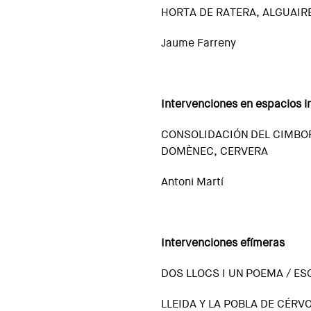
HORTA DE RATERA, ALGUAIR
Jaume Farreny
Intervenciones en espacios i
CONSOLIDACIÓN DEL CIMBORI
DOMÈNEC, CERVERA
Antoni Martí
Intervenciones efímeras
DOS LLOCS I UN POEMA / E
LLEIDA Y LA POBLA DE CÉRV