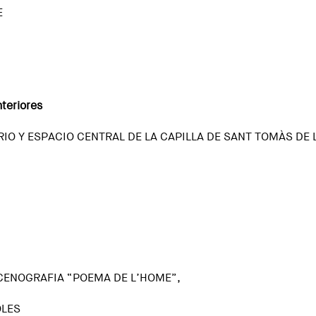
E
nteriores
O Y ESPACIO CENTRAL DE LA CAPILLA DE SANT TOMÀS DE L
SCENOGRAFIA “POEMA DE L’HOME”,
OLES