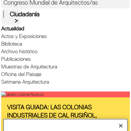
Congreso Mundial de Arquitectos/as
Ciudadanía
Actualidad
Actos y Exposiciones
Biblioteca
Archivo histórico
Publicaciones
Muestras de Arquitectura
Oficina del Paisaje
Setmana Arquitectura
VISITA GUIADA: LAS COLONIAS
INDUSTRIALES DE CAL RUSIÑOL,
EL PELUT Y BORGONYÀ