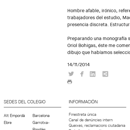
Hombre afable, irónico, refer
trabajadores del estudio, M
presencia discreta. Estructur
Preparando una monografía 
Oriol Bohigas, éste me coment
dibujo que habíamos selecci
14/11/2014
SEDES DEL COLEGIO
INFORMACIÓN
Finestreta única
Alt Empordà
Barcelona
Canal de denúncies intern
Ebre
Garrotxa-
Queixes, reclamacions ciutadania
Ripollès