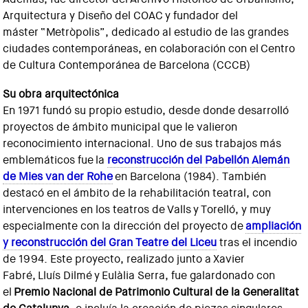
Arquitectura y Diseño del COAC y fundador del
máster “Metròpolis”, dedicado al estudio de las grandes
ciudades contemporáneas, en colaboración con el Centro
de Cultura Contemporánea de Barcelona (CCCB)
Su obra arquitectónica
En 1971 fundó su propio estudio, desde donde desarrolló
proyectos de ámbito municipal que le valieron
reconocimiento internacional. Uno de sus trabajos más
emblemáticos fue la
reconstrucción del Pabellón Alemán
de Mies van der Rohe
en Barcelona (1984). También
destacó en el ámbito de la rehabilitación teatral, con
intervenciones en los teatros de Valls y Torelló, y muy
especialmente con la dirección del proyecto de
ampliación
y reconstrucción del Gran Teatre del Liceu
tras el incendio
de 1994. Este proyecto, realizado junto a Xavier
Fabré, Lluís Dilmé y Eulàlia Serra, fue galardonado con
el
Premio Nacional de Patrimonio Cultural de la Generalitat