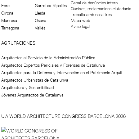
Canal de denúncies intern
Ebre
Garrotxa-Ripollès
Queixes, reclamacions ciutadania
Girona
Lleida
Treballa amb nosaltres
Manresa
Osona
Mapa web
Aviso legal
Tarragona
Vallès
AGRUPACIONES
Arquitectos al Servicio de la Administración Pública
Arquitectos Expertos Periciales y Forenses de Catalunya
Arquitectos para la Defensa y Intervención en el Patrimonio Arquit.
Arquitectos Urbanistas de Catalunya
Arquitectura y Sostenibilidad
Jóvenes Arquitectos de Catalunya
UIA WORLD ARCHITECTURE CONGRESS BARCELONA 2026