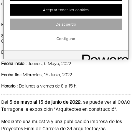
(COAC)
Aceptar todas las cookies
Entidad Organizadora :
COAC
De acuerdo
Sitio :
Sala de exposiciones de la Demarcación de Tarragona del
Configurar
Colegio de Arquitectos de Cataluña
Demarcación :
Tarragona
Fecha inicio :
Jueves, 5 Mayo, 2022
Fecha fin :
Miercoles, 15 Junio, 2022
Horario :
De lunes a viernes de 8 a 15 h.
Del
5 de mayo al 15 de junio de 2022
, se puede ver al COAC
Tarragona la exposición "Arquitectes en construcció".
Mediante una muestra y una publicación impresa de los
Proyectos Final de Carrera de 34 arquitectos/as