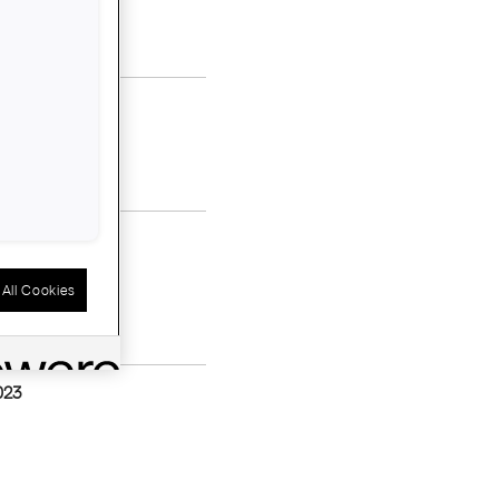
All Cookies
023