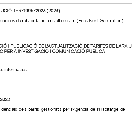
CIÓ TER/1995/2023 (2023)
uacions de rehabilitació a nivell de barri (Fons Next Generation)
IÓ I PUBLICACIÓ DE L'ACTUALITZACIÓ DE TARIFES DE L'ARXIU
C PER A INVESTIGACIÓ I COMUNICACIÓ PÚBLICA
s informatius
2022
esidencials dels barris gestionats per l’Agència de l'Habitatge de