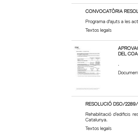
CONVOCATÒRIA RESOLU
Programa d'ajuts a les act
Textos legals
APROVAC
DEL COA
.
Document
RESOLUCIÓ DSO/2289/
Rehabilitació d’edificis r
Catalunya.
Textos legals