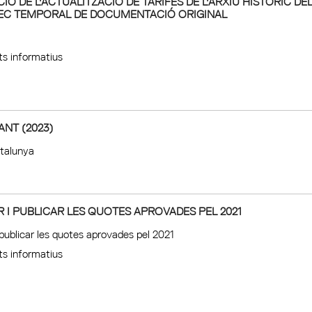
IÓ DE L'ACTUALITZACIÓ DE TARIFES DE L'ARXIU HISTÒRIC DE
EC TEMPORAL DE DOCUMENTACIÓ ORIGINAL
s informatius
ANT (2023)
talunya
 I PUBLICAR LES QUOTES APROVADES PEL 2021
 publicar les quotes aprovades pel 2021
s informatius