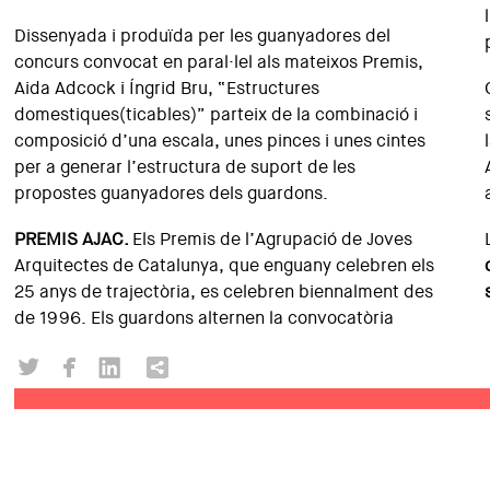
Dissenyada i produïda per les guanyadores del
concurs convocat en paral·lel als mateixos Premis,
Aida Adcock i Íngrid Bru, “Estructures
domestiques(ticables)” parteix de la combinació i
composició d’una escala, unes pinces i unes cintes
per a generar l’estructura de suport de les
propostes guanyadores dels guardons.
PREMIS AJAC.
Els Premis de l’Agrupació de Joves
Arquitectes de Catalunya, que enguany celebren els
25 anys de trajectòria, es celebren biennalment des
de 1996. Els guardons alternen la convocatòria