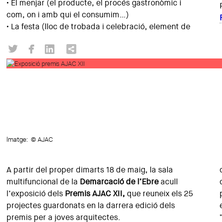
• El menjar (el producte, el procés gastronòmic i
com, on i amb qui el consumim…)
• La festa (lloc de trobada i celebració, element de
Imatge:
© AJAC
A partir del proper dimarts 18 de maig, la sala
multifuncional de la
Demarcació de l’Ebre
acull
l’exposició dels
Premis AJAC XII,
que reuneix els 25
projectes guardonats en la darrera edició dels
premis per a joves arquitectes.