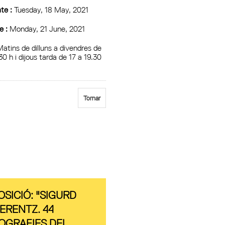
te :
Tuesday, 18 May, 2021
e :
Monday, 21 June, 2021
atins de dilluns a divendres de
30 h i dijous tarda de 17 a 19.30
Tornar
OSICIÓ: "SIGURD
ERENTZ. 44
OGRAFIES DEL