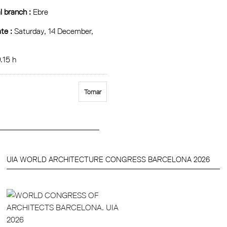
l branch :
Ebre
te :
Saturday, 14 December,
.15 h
Tornar
UIA WORLD ARCHITECTURE CONGRESS BARCELONA 2026