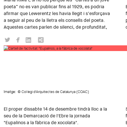
poeta” no es van publicar fins al 1929, es podria
afirmar que Lewerentz les havia llegit i s’esforçava
a seguir al peu de la lletra els consells del poeta.
Aquestes cartes parlen de silenci, de profunditat,
Imatge:
© Col·legi d'Arquitectes de Catalunya (COAC)
El proper dissabte 14 de desembre tindrà lloc a la
seu de la Demarcació de l'Ebre la jornada
"Eupalinos a la fàbrica de xocolata".