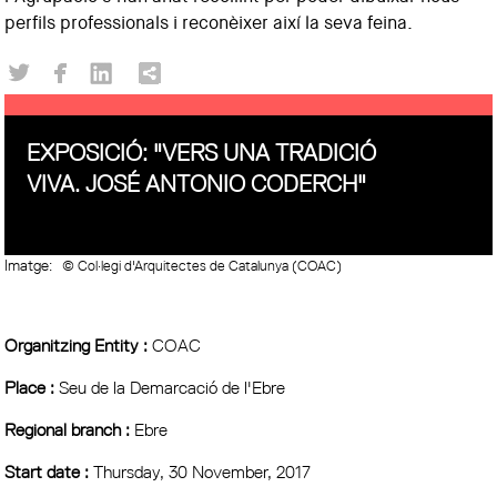
perfils professionals i reconèixer així la seva feina.
EXPOSICIÓ: "VERS UNA TRADICIÓ
VIVA. JOSÉ ANTONIO CODERCH"
Imatge:
© Col·legi d'Arquitectes de Catalunya (COAC)
Organitzing Entity :
COAC
Place :
Seu de la Demarcació de l'Ebre
Regional branch :
Ebre
Start date :
Thursday, 30 November, 2017