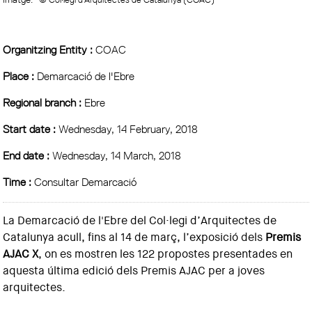
Organitzing Entity :
COAC
Place :
Demarcació de l'Ebre
Regional branch :
Ebre
Start date :
Wednesday, 14 February, 2018
End date :
Wednesday, 14 March, 2018
Time :
Consultar Demarcació
La Demarcació de l'Ebre del Col·legi d’Arquitectes de
Catalunya acull, fins al 14 de març, l’exposició dels
Premis
AJAC X
, on es mostren les 122 propostes presentades en
aquesta última edició dels Premis AJAC per a joves
arquitectes.