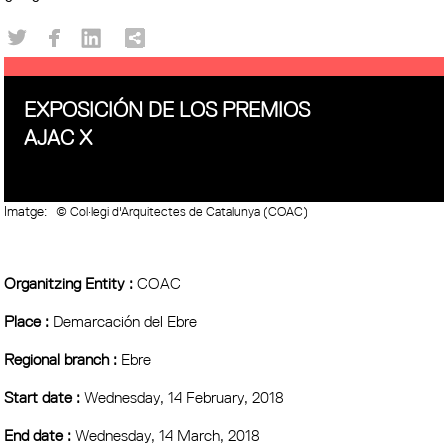
EXPOSICIÓN DE LOS PREMIOS
AJAC X
Imatge:
© Col·legi d'Arquitectes de Catalunya (COAC)
Organitzing Entity :
COAC
Place :
Demarcación del Ebre
Regional branch :
Ebre
Start date :
Wednesday, 14 February, 2018
End date :
Wednesday, 14 March, 2018