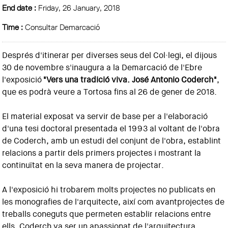
End date :
Friday, 26 January, 2018
Time :
Consultar Demarcació
Després d'itinerar per diverses seus del Col·legi, el dijous
30 de novembre s'inaugura a la Demarcació de l'Ebre
l'exposició
"Vers una tradició viva. José Antonio Coderch"
,
que es podrà veure a Tortosa fins al 26 de gener de 2018.
El material exposat va servir de base per a l'elaboració
d'una tesi doctoral presentada el 1993 al voltant de l'obra
de Coderch, amb un estudi del conjunt de l'obra, establint
relacions a partir dels primers projectes i mostrant la
continuïtat en la seva manera de projectar.
A l'exposició hi trobarem molts projectes no publicats en
les monografies de l'arquitecte, així com avantprojectes de
treballs coneguts que permeten establir relacions entre
ells. Coderch va ser un apassionat de l'arquitectura,