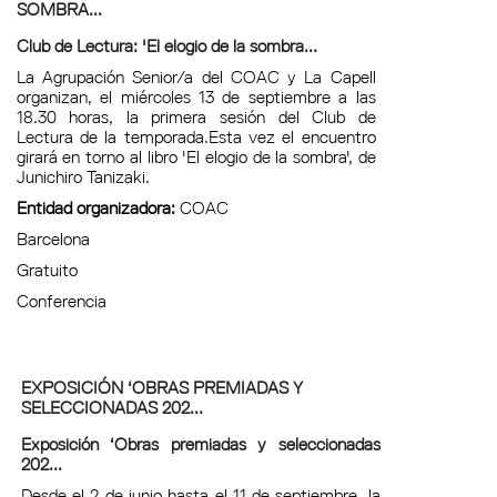
SOMBRA...
Club de Lectura: 'El elogio de la sombra...
La Agrupación Senior/a del COAC y La Capell
organizan, el miércoles 13 de septiembre a las
18.30 horas, la primera sesión del Club de
Lectura de la temporada.Esta vez el encuentro
girará en torno al libro 'El elogio de la sombra', de
Junichiro Tanizaki.
Entidad organizadora:
COAC
Barcelona
Gratuito
Conferencia
EXPOSICIÓN ‘OBRAS PREMIADAS Y
SELECCIONADAS 202...
Exposición ‘Obras premiadas y seleccionadas
202...
Desde el 2 de junio hasta el 11 de septiembre, la