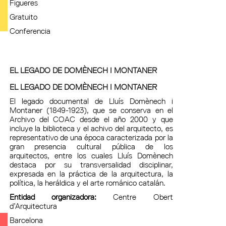
Figueres
Gratuito
Conferencia
EL LEGADO DE DOMÈNECH I MONTANER
EL LEGADO DE DOMÈNECH I MONTANER
El legado documental de Lluís Domènech i
Montaner (1849-1923), que se conserva en el
Archivo del COAC desde el año 2000 y que
incluye la biblioteca y el achivo del arquitecto, es
representativo de una época caracterizada por la
gran presencia cultural pública de los
arquitectos, entre los cuales Lluís Domènech
destaca por su transversalidad disciplinar,
expresada en la práctica de la arquitectura, la
política, la heráldica y el arte románico catalán.
Entidad organizadora:
Centre Obert
d’Arquitectura
Barcelona