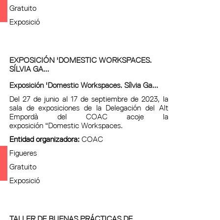
Gratuito
Exposició
EXPOSICIÓN 'DOMESTIC WORKSPACES.
SÍLVIA GA...
Exposición 'Domestic Workspaces. Sílvia Ga...
Del 27 de junio al 17 de septiembre de 2023, la
sala de exposiciones de la Delegación del Alt
Empordà del COAC acoje la
exposición “Domestic Workspaces.
Entidad organizadora:
COAC
Figueres
Gratuito
Exposició
TALLER DE BUENAS PRÁCTICAS DE