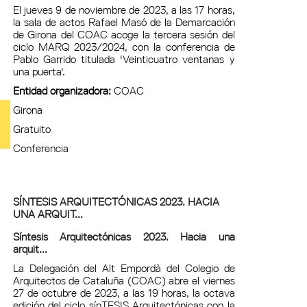
El jueves 9 de noviembre de 2023, a las 17 horas,
la sala de actos Rafael Masó de la Demarcación
de Girona del COAC acoge la tercera sesión del
ciclo MARQ 2023/2024, con la conferencia de
Pablo Garrido titulada 'Veinticuatro ventanas y
una puerta'.
Entidad organizadora:
COAC
Girona
Gratuito
Conferencia
SÍNTESIS ARQUITECTÓNICAS 2023. HACIA
UNA ARQUIT...
Síntesis Arquitectónicas 2023. Hacia una
arquit...
La Delegación del Alt Empordà del Colegio de
Arquitectos de Cataluña (COAC) abre el viernes
27 de octubre de 2023, a las 19 horas, la octava
edición del ciclo sínTESIS Arquitectónicas con la