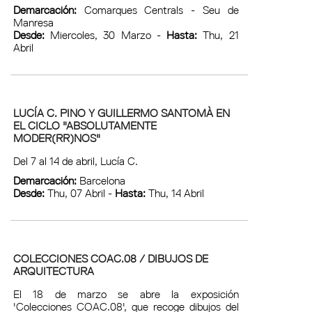
Demarcación:
Comarques Centrals - Seu de
Manresa
Desde:
Miercoles, 30 Marzo -
Hasta:
Thu, 21
Abril
LUCÍA C. PINO Y GUILLERMO SANTOMÀ EN
EL CICLO "ABSOLUTAMENTE
MODER(RR)NOS"
Del 7 al 14 de abril, Lucía C.
Demarcación:
Barcelona
Desde:
Thu, 07 Abril -
Hasta:
Thu, 14 Abril
COLECCIONES COAC.08 / DIBUJOS DE
ARQUITECTURA
El 18 de marzo se abre la exposición
'Colecciones COAC.08', que recoge dibujos del