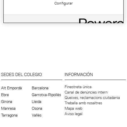
Configurar
SEDES DEL COLEGIO
INFORMACIÓN
Finestreta única
Alt Empordà
Barcelona
Canal de denúncies intern
Ebre
Garrotxa-Ripollès
Queixes, reclamacions ciutadania
Girona
Lleida
Treballa amb nosaltres
Manresa
Osona
Mapa web
Aviso legal
Tarragona
Vallès