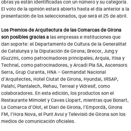
obras ya están identificadas con un número y su categoría.
El voto de la opinión estará abierto hasta el día anterior a la
presentación de los seleccionados, que será el 25 de abril.
Los Premios de Arquitectura de las Comarcas de Girona
son posibles gracias a
las empresas e instituciones que
dan soporte: el Departamento de Cultura de la Generalitat
de Catalunya y la Diputación de Girona; Brecor, Jung y
iGuzzini, como patrocinadores principales; Arquia, Itisa y
Technal, como patrocinadores, y Arcadi Pla SA, Ascensors
Serra, Grup Curanta, HNA – Germandat Nacional
d’Arquitectes, Hotel Ciutat de Girona, Hyundai, IRSAP,
Palahí, Plantalech, Rehau, Terreal y Vidresif, como
colaboradores. En esta edición, los productos son el
Restaurante Mimolet y Caves Llopart, mientras que Bonart,
La Comarca d’Olot, el Diari de Girona, l’Empordà, Girona
FM, l’Hora Nova, el Punt Avui y Televisió de Girona son los
medios de comunicación oficiales.