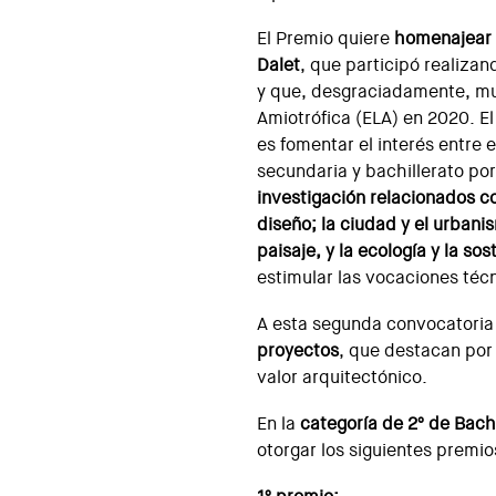
El Premio quiere
homenajear a
Dalet
, que participó realizan
y que, desgraciadamente, mur
Amiotrófica (ELA) en 2020. El 
es fomentar el interés entre 
secundaria y bachillerato por
investigación relacionados co
diseño; la ciudad y el urbanism
paisaje, y la ecología y la sos
estimular las vocaciones técn
A esta segunda convocatori
proyectos
, que destacan por 
valor arquitectónico.
En la
categoría de 2º de Bachi
otorgar los siguientes premio