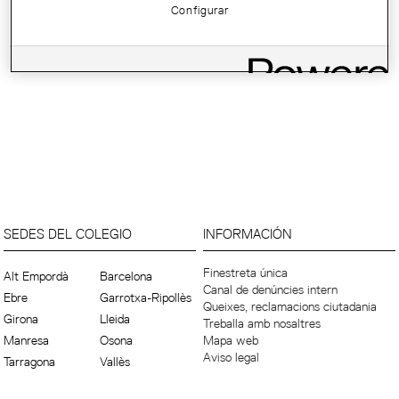
Configurar
SEDES DEL COLEGIO
INFORMACIÓN
Finestreta única
Alt Empordà
Barcelona
Canal de denúncies intern
Ebre
Garrotxa-Ripollès
Queixes, reclamacions ciutadania
Girona
Lleida
Treballa amb nosaltres
Manresa
Osona
Mapa web
Aviso legal
Tarragona
Vallès