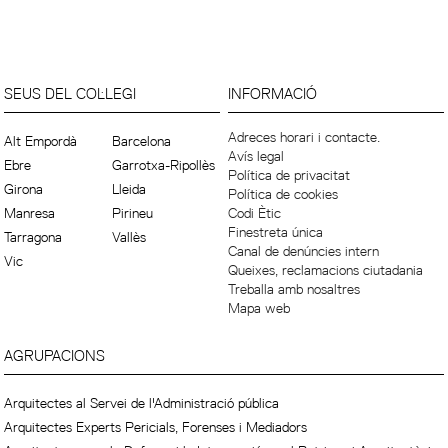
SEUS DEL COL·LEGI
INFORMACIÓ
Adreces horari i contacte.
Alt Empordà
Barcelona
Avís legal
Ebre
Garrotxa-Ripollès
Política de privacitat
Girona
Lleida
Política de cookies
Manresa
Pirineu
Codi Ètic
Finestreta única
Tarragona
Vallès
Canal de denúncies intern
Vic
Queixes, reclamacions ciutadania
Treballa amb nosaltres
Mapa web
AGRUPACIONS
Arquitectes al Servei de l'Administració pública
Arquitectes Experts Pericials, Forenses i Mediadors