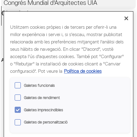
Congrés Mundial d'Arquitectes UIA
Ciutadania
Utilitzem cookies pròpies i de tercers per oferir-li una
millor experiència i servei i, si s'escau, mostrar publicitat
relacionada amb les preferències mitjançant l'anàlisi dels
seus hàbits de navegació. En clicar "D'acord", vostè
accepta l'ús d'aquestes cookies. També pot "Configurar"
ARQUINEMA: CINEMA A LA FRESCA
o "Rebutjar" la instal·lació de cookies clicant a "Canviar
configuració". Pot veure la
Política de cookies
Galetes funcionals
Galetes de rendiment
Galetes imprescindibles
Galetes de personalització