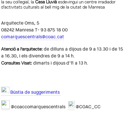
la seu col·legial, la
Casa Lluvià
esdevingui un centre irradiador
d’activitats culturals al bell mig de la ciutat de Manresa
Arquitecte Oms, 5
08242 Manresa T- 93 875 18 00
comarquescentrals@coac.cat
Atenció a l'arquitecte:
de dilluns a dijous de 9 a 13.30 i de 15
a 16.30, i els divendres de 9 a 14 h.
Consultes Visat:
dimarts i dijous d'11 a 13 h.
Bústia de suggeriments
@coaccomarquescentrals
@COAC_CC