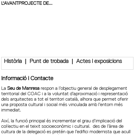
L'AVANTPROJECTE DE...
Història
|
Punt de trobada
|
Actes i exposicions
Informació i Contacte
La
Seu de Manresa
respon a l’objectiu general de desplegament
territorial del COAC i a la voluntat d’aproximació i representació
dels arquitectes a tot el territori català, alhora que permet oferir
una proposta cultural i social més vinculada amb l’entorn més
immediat.
Així, la funció principal és incrementar el grau d’implicació del
col·lectiu en el teixit socioeconòmic i cultural. des de l’àrea de
cultura de la delegació es pretén que l’edifici modernista que acull