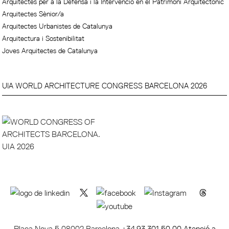
Arquitectes per a la Defensa i la Intervenció en el Patrimoni Arquitectònic
Arquitectes Sènior/a
Arquitectes Urbanistes de Catalunya
Arquitectura i Sostenibilitat
Joves Arquitectes de Catalunya
UIA WORLD ARCHITECTURE CONGRESS BARCELONA 2026
Plaça Nova 5 08002 Barcelona
+34 93 301 50 00 Atenció a