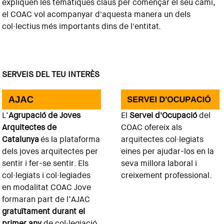
expliquen les temàtiques claus per començar el seu camí,
el COAC vol acompanyar d'aquesta manera un dels
col·lectius més importants dins de l'entitat.
SERVEIS DEL TEU INTERÈS
L’
Agrupació de Joves
El
Servei d'Ocupació
del
Arquitectes de
COAC ofereix als
Catalunya
és la plataforma
arquitectes col·legiats
dels joves arquitectes per
eines per ajudar-los en la
sentir i fer-se sentir. Els
seva millora laboral i
col·legiats i col·legiades
creixement professional.
en modalitat COAC Jove
formaran part de l’AJAC
gratuïtament durant el
primer any
de col·legiació.