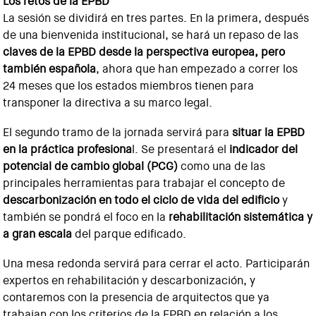
Los retos de la EPBD
La sesión se dividirá en tres partes. En la primera, después
de una bienvenida institucional, se hará un repaso de las
claves de la EPBD desde la perspectiva europea, pero
también española
, ahora que han empezado a correr los
24 meses que los estados miembros tienen para
transponer la directiva a su marco legal.
El segundo tramo de la jornada servirá para
situar la EPBD
en la práctica profesiona
l. Se presentará el
indicador del
potencial de cambio global (PCG)
como una de las
principales herramientas para trabajar el concepto de
descarbonización en todo el ciclo de vida del edificio
y
también se pondrá el foco en la
rehabilitación sistemática y
a gran escala
del parque edificado.
Una mesa redonda servirá para cerrar el acto. Participarán
expertos en rehabilitación y descarbonización, y
contaremos con la presencia de arquitectos que ya
trabajan con los criterios de la EPBD en relación a los