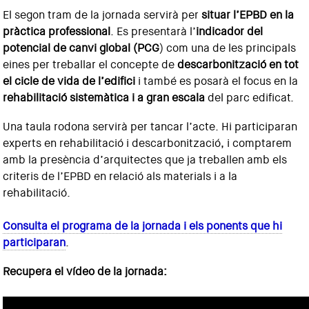
El segon tram de la jornada servirà per
situar l’EPBD en la
pràctica professional
. Es presentarà l’
indicador del
potencial de canvi global (PCG
) com una de les principals
eines per treballar el concepte de
descarbonització en tot
el cicle de vida de l’edifici
i també es posarà el focus en la
rehabilitació sistemàtica i a gran escala
del parc edificat.
Una taula rodona servirà per tancar l’acte. Hi participaran
experts en rehabilitació i descarbonització, i comptarem
amb la presència d’arquitectes que ja treballen amb els
criteris de l’EPBD en relació als materials i a la
rehabilitació.
Consulta el programa de la jornada i els ponents que hi
participaran
.
Recupera el vídeo de la jornada: