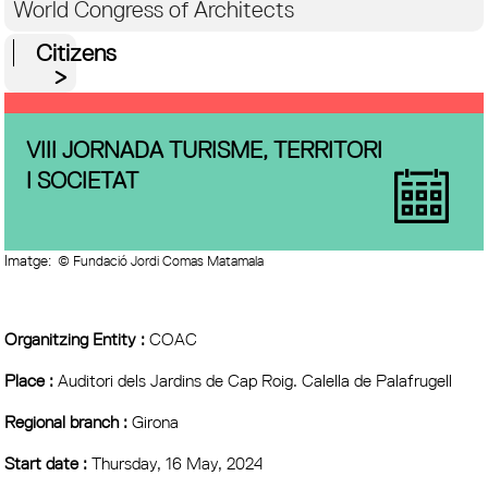
World Congress of Architects
Citizens
VIII JORNADA TURISME, TERRITORI
I SOCIETAT
Imatge:
© Fundació Jordi Comas Matamala
Organitzing Entity :
COAC
Place :
Auditori dels Jardins de Cap Roig. Calella de Palafrugell
Regional branch :
Girona
Start date :
Thursday, 16 May, 2024