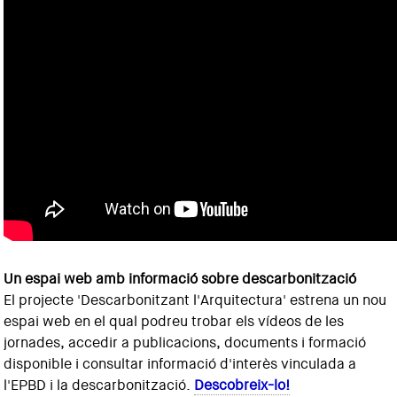
Un espai web amb informació sobre descarbonització
El projecte 'Descarbonitzant l'Arquitectura' estrena un nou
espai web en el qual podreu trobar els vídeos de les
jornades, accedir a publicacions, documents i formació
disponible i consultar informació d'interès vinculada a
l'EPBD i la descarbonització.
Descobreix-lo!