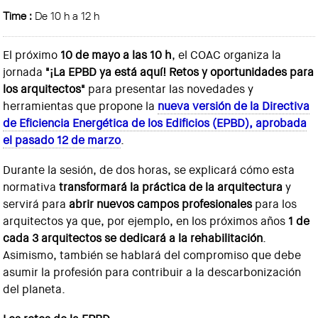
Time :
De 10 h a 12 h
El próximo
10 de mayo a las 10 h
, el COAC organiza la
jornada
"¡La EPBD ya está aquí! Retos y oportunidades para
los arquitectos"
para presentar las novedades y
herramientas que propone la
nueva versión de la Directiva
de Eficiencia Energética de los Edificios (EPBD), aprobada
el pasado 12 de marzo
.
Durante la sesión, de dos horas, se explicará cómo esta
normativa
transformará la práctica de la arquitectura
y
servirá para
abrir nuevos campos profesionales
para los
arquitectos ya que, por ejemplo, en los próximos años
1 de
cada 3 arquitectos se dedicará a la rehabilitación
.
Asimismo, también se hablará del compromiso que debe
asumir la profesión para contribuir a la descarbonización
del planeta.