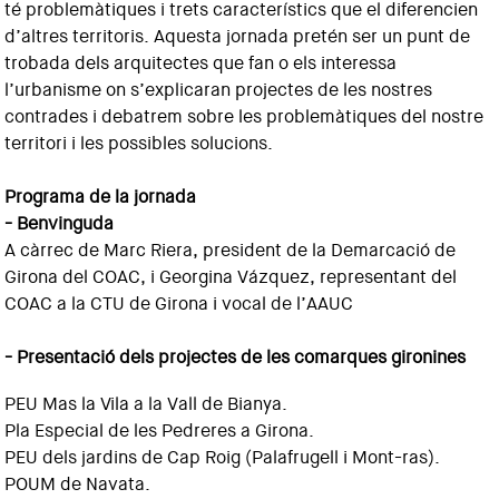
té problemàtiques i trets característics que el diferencien
d’altres territoris. Aquesta jornada pretén ser un punt de
trobada dels arquitectes que fan o els interessa
l’urbanisme on s’explicaran projectes de les nostres
contrades i debatrem sobre les problemàtiques del nostre
territori i les possibles solucions.
Programa de la jornada
- Benvinguda
A càrrec de Marc Riera, president de la Demarcació de
Girona del COAC, i Georgina Vázquez, representant del
COAC a la CTU de Girona i vocal de l’AAUC
- Presentació dels projectes de les comarques gironines
PEU Mas la Vila a la Vall de Bianya.
Pla Especial de les Pedreres a Girona.
PEU dels jardins de Cap Roig (Palafrugell i Mont-ras).
POUM de Navata.