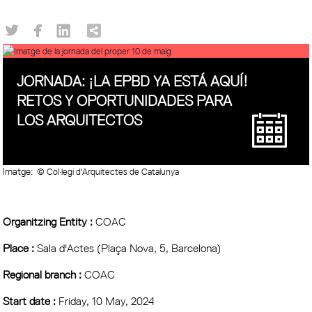
JORNADA: ¡LA EPBD YA ESTÁ AQUÍ!
RETOS Y OPORTUNIDADES PARA
LOS ARQUITECTOS
Imatge:
© Col·legi d'Arquitectes de Catalunya
Organitzing Entity :
COAC
Place :
Sala d'Actes (Plaça Nova, 5, Barcelona)
Regional branch :
COAC
Start date :
Friday, 10 May, 2024