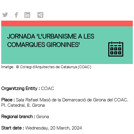
JORNADA 'L'URBANISME A LES
COMARQUES GIRONINES'
Imatge:
© Col·legi d'Arquitectes de Catalunya (COAC)
Organitzing Entity :
COAC
Place :
Sala Rafael Masó de la Demarcació de Girona del COAC.
Pl. Catedral, 8. Girona
Regional branch :
Girona
Start date :
Wednesday, 20 March, 2024