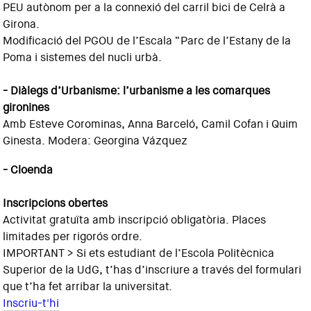
PEU autònom per a la connexió del carril bici de Celrà a
Girona.
Modificació del PGOU de l’Escala “Parc de l’Estany de la
Poma i sistemes del nucli urbà.
- Diàlegs d’Urbanisme: l’urbanisme a les comarques
gironines
Amb Esteve Corominas, Anna Barceló, Camil Cofan i Quim
Ginesta. Modera: Georgina Vázquez
- Cloenda
Inscripcions obertes
Activitat gratuïta amb inscripció obligatòria. Places
limitades per rigorós ordre.
IMPORTANT > Si ets estudiant de l’Escola Politècnica
Superior de la UdG, t’has d’inscriure a través del formulari
que t’ha fet arribar la universitat.
Inscriu-t'hi