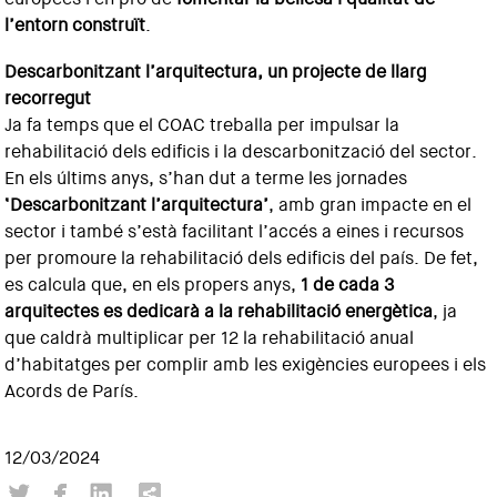
l’entorn construït
.
Descarbonitzant l’arquitectura, un projecte de llarg
recorregut
Ja fa temps que el COAC treballa per impulsar la
rehabilitació dels edificis i la descarbonització del sector.
En els últims anys, s’han dut a terme les jornades
‘Descarbonitzant l’arquitectura’
, amb gran impacte en el
sector i també s’està facilitant l’accés a eines i recursos
per promoure la rehabilitació dels edificis del país. De fet,
es calcula que, en els propers anys,
1 de cada 3
arquitectes es dedicarà a la rehabilitació energètica
, ja
que caldrà multiplicar per 12 la rehabilitació anual
d’habitatges per complir amb les exigències europees i els
Acords de París.
12/03/2024