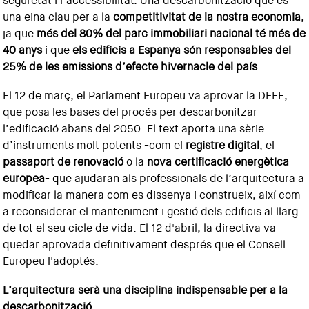
seguretat i l’accessibilitat. Una descarbonització que és
una eina clau per a la
competitivitat de la nostra economia,
ja que
més del 80% del parc immobiliari nacional té més de
40 anys
i que
els edificis a Espanya són responsables del
25% de les emissions d’efecte hivernacle del país
.
El 12 de març, el Parlament Europeu va aprovar la DEEE,
que posa les bases del procés per descarbonitzar
l’edificació abans del 2050. El text aporta una sèrie
d’instruments molt potents -com el
registre digital
, el
passaport de renovació
o la
nova certificació energètica
europea
- que ajudaran als professionals de l’arquitectura a
modificar la manera com es dissenya i construeix, així com
a reconsiderar el manteniment i gestió dels edificis al llarg
de tot el seu cicle de vida. El 12 d'abril, la directiva va
quedar aprovada definitivament després que el Consell
Europeu l'adoptés.
L’arquitectura serà una disciplina indispensable per a la
descarbonització