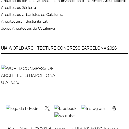
Arquitectes per a la Defensa i la Intervenció en el Patrimoni Arquitectònic
Arquitectes Sènior/a
Arquitectes Urbanistes de Catalunya
Arquitectura i Sostenibilitat
Joves Arquitectes de Catalunya
UIA WORLD ARCHITECTURE CONGRESS BARCELONA 2026
Plaça Nova 5 08002 Barcelona
+34 93 301 50 00 Atenció a