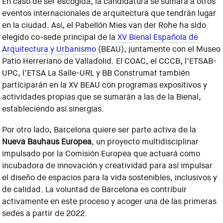
En caso de ser escogida, la candidatura se sumará a otros
eventos internacionales de arquitectura que tendrán lugar
en la ciudad. Así, el Pabellón Mies van der Rohe ha sido
elegido co-sede principal de la
XV Bienal Española de
Arquitectura y Urbanismo
(BEAU), juntamente con el Museo
Patio Herreriano de Valladolid. El COAC, el CCCB, l’ETSAB-
UPC, l’ETSA La Salle-URL y BB Construmat también
participarán en la XV BEAU con programas expositivos y
actividades propias que se sumarán a las de la Bienal,
estableciendo así sinergias.
Por otro lado, Barcelona quiere ser parte activa de la
Nueva Bauhaus Europea
, un proyecto multidisciplinar
impulsado por la Comisión Europea que actuará como
incubadora de innovación y creatividad para así impulsar
el diseño de espacios para la vida sostenibles, inclusivos y
de calidad. La voluntad de Barcelona es contribuir
activamente en este proceso y acoger una de las primeras
sedes a partir de 2022.