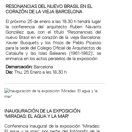
RESONANCIAS DEL NUEVO BRASIL EN EL
CORAZÓN DE LA VIEJA BARCELONA
El próximo 25 de enero a las 18.30 h tendrá lugar
la conferencia del arquitecto Ruben Navarro
González que, con el título 'Resonancias del
nuevo Brasil en el corazón de la vieja Barcelona:
Xavier Busquets y los frisos de Pablo Picasso
para la sede del Colegio Oficial de Arquitectos de
Cataluña y las Islas Baleares (1961-1962)', se
enmarca en los actos paralelos de la exposición
Demarcación:
Barcelona
Dia:
Thu, 25 Enero a les 18.30 h
INAUGURACIÓN DE LA EXPOSICIÓN
'MIRADAS: EL AGUA Y LA MAR'
Conferencia inaugural de la exposición 'Miradas:
El agua y la mar', por parte del fotógrafo de la