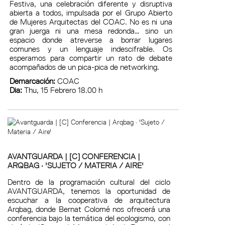
Festiva, una celebración diferente y disruptiva
abierta a todos, impulsada por el Grupo Abierto
de Mujeres Arquitectas del COAC. No es ni una
gran juerga ni una mesa redonda… sino un
espacio donde atreverse a borrar lugares
comunes y un lenguaje indescifrable. Os
esperamos para compartir un rato de debate
acompañados de un pica-pica de networking.
Demarcación:
COAC
Dia:
Thu, 15 Febrero 18.00 h
AVANTGUARDA | [C] CONFERENCIA |
ARQBAG · 'SUJETO / MATERIA / AIRE'
Dentro de la programación cultural del ciclo
AVANTGUARDA, tenemos la oportunidad de
escuchar a la cooperativa de arquitectura
Arqbag, donde Bernat Colomé nos ofrecerá una
conferencia bajo la temática del ecologismo, con