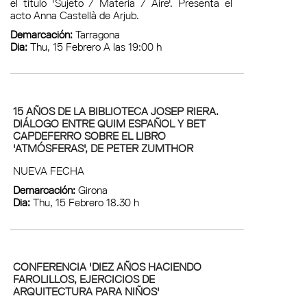
el título 'Sujeto / Materia / Aire'. Presenta el
acto Anna Castellà de Arjub.
Demarcación:
Tarragona
Dia:
Thu, 15 Febrero A las 19:00 h
15 AÑOS DE LA BIBLIOTECA JOSEP RIERA.
DIÁLOGO ENTRE QUIM ESPAÑOL Y BET
CAPDEFERRO SOBRE EL LIBRO
'ATMÓSFERAS', DE PETER ZUMTHOR
NUEVA FECHA
Demarcación:
Girona
Dia:
Thu, 15 Febrero 18.30 h
CONFERENCIA 'DIEZ AÑOS HACIENDO
FAROLILLOS, EJERCICIOS DE
ARQUITECTURA PARA NIÑOS'