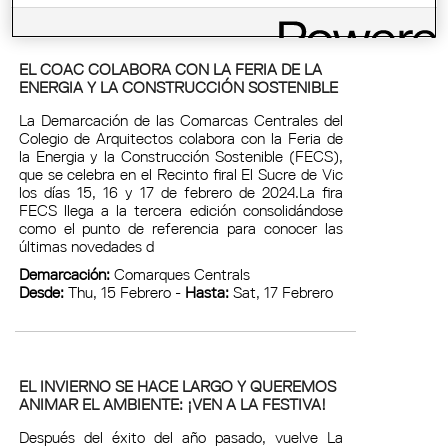
EL COAC COLABORA CON LA FERIA DE LA
ENERGIA Y LA CONSTRUCCIÓN SOSTENIBLE
La Demarcación de las Comarcas Centrales del
Colegio de Arquitectos colabora con la Feria de
la Energia y la Construcción Sostenible (FECS),
que se celebra en el Recinto firal El Sucre de Vic
los días 15, 16 y 17 de febrero de 2024.La fira
FECS llega a la tercera edición consolidándose
como el punto de referencia para conocer las
últimas novedades d
Demarcación:
Comarques Centrals
Desde:
Thu, 15 Febrero -
Hasta:
Sat, 17 Febrero
EL INVIERNO SE HACE LARGO Y QUEREMOS
ANIMAR EL AMBIENTE: ¡VEN A LA FESTIVA!
Después del éxito del año pasado, vuelve La