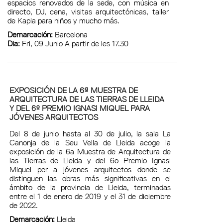
espacios renovados de la sede, con música en
directo, DJ, cena, visitas arquitectónicas, taller
de Kapla para niños y mucho más.
Demarcación:
Barcelona
Dia:
Fri, 09 Junio A partir de les 17.30
EXPOSICIÓN DE LA 6ª MUESTRA DE
ARQUITECTURA DE LAS TIERRAS DE LLEIDA
Y DEL 6º PREMIO IGNASI MIQUEL PARA
JÓVENES ARQUITECTOS
Del 8 de junio hasta al 30 de julio, la sala La
Canonja de la Seu Vella de Lleida acoge la
exposición de la 6a Muestra de Arquitectura de
las Tierras de Lleida y del 6o Premio Ignasi
Miquel per a jóvenes arquitectos donde se
distinguen las obras más significativas en el
ámbito de la provincia de Lleida, terminadas
entre el 1 de enero de 2019 y el 31 de diciembre
de 2022.
Demarcación:
Lleida