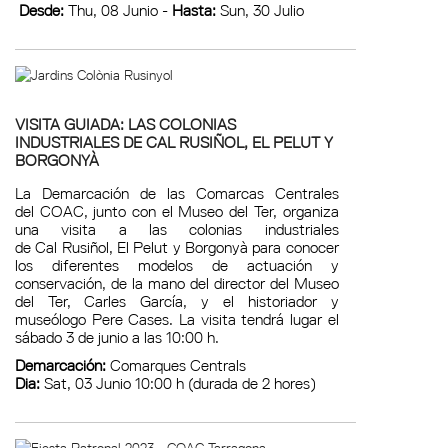
Desde:
Thu, 08 Junio -
Hasta:
Sun, 30 Julio
VISITA GUIADA: LAS COLONIAS
INDUSTRIALES DE CAL RUSIÑOL, EL PELUT Y
BORGONYÀ
La Demarcación de las Comarcas Centrales
del COAC, junto con el Museo del Ter, organiza
una visita a las colonias industriales
de Cal Rusiñol, El Pelut y Borgonyà para conocer
los diferentes modelos de actuación y
conservación, de la mano del director del Museo
del Ter, Carles García, y el historiador y
museólogo Pere Cases. La visita tendrá lugar el
sábado 3 de junio a las 10:00 h.
Demarcación:
Comarques Centrals
Dia:
Sat, 03 Junio 10:00 h (durada de 2 hores)