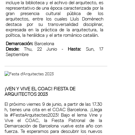
incluye la biblioteca y el achivo del arquitecto, es
representativo de una época caracterizada por la
gran presencia cultural pública de los
arquitectos, entre los cuales Lluís Domènech
destaca por su transversalidad disciplinar,
expresada en la práctica de la arquitectura, la
política, la heráldica y el arte románico catalán.
Demarcación:
Barcelona
Desde:
Thu, 22 Junio -
Hasta:
Sun, 17
Septiembre
¡VEN Y VIVE EL COAC! FIESTA DE
ARQUITECTOS 2023
El próximo viernes 9 de junio, a partir de las 17.30
h, tienes una cita en el COAC Barcelona. ¡Llega
la #FestaArquitectes2023! Bajo el lema Vine y
Vive el COAC, la Fiesta Patronal de la
Demarcación de Barcelona vuelve este año con
fuerza. Te esperamos para descubrir los nuevos