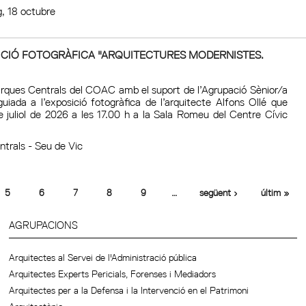
, 18 octubre
OSICIÓ FOTOGRÀFICA "ARQUITECTURES MODERNISTES.
ques Centrals del COAC amb el suport de l’Agrupació Sènior/a
uiada a l’exposició fotogràfica de l’arquitecte Alfons Ollé que
de juliol de 2026 a les 17.00 h a la Sala Romeu del Centre Cívic
trals - Seu de Vic
5
6
7
8
9
…
següent ›
últim »
AGRUPACIONS
Arquitectes al Servei de l'Administració pública
Arquitectes Experts Pericials, Forenses i Mediadors
Arquitectes per a la Defensa i la Intervenció en el Patrimoni