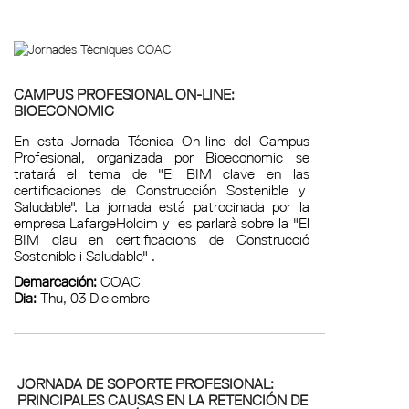
CAMPUS PROFESIONAL ON-LINE:
BIOECONOMIC
En esta Jornada Técnica On-line del Campus
Profesional, organizada por Bioeconomic se
tratará el tema de "El BIM clave en las
certificaciones de Construcción Sostenible y
Saludable". La jornada está patrocinada por la
empresa LafargeHolcim y es parlarà sobre la "El
BIM clau en certificacions de Construcció
Sostenible i Saludable" .
Demarcación:
COAC
Dia:
Thu, 03 Diciembre
JORNADA DE SOPORTE PROFESIONAL:
PRINCIPALES CAUSAS EN LA RETENCIÓN DE