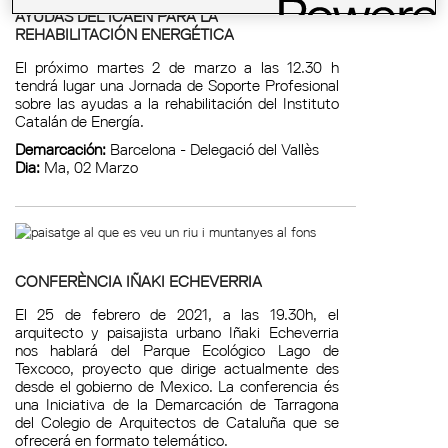
AYUDAS DEL ICAEN PARA LA
REHABILITACIÓN ENERGÉTICA
El próximo martes 2 de marzo a las 12.30 h
tendrá lugar una Jornada de Soporte Profesional
sobre las ayudas a la rehabilitación del Instituto
Catalán de Energía.
Demarcación:
Barcelona - Delegació del Vallès
Dia:
Ma, 02 Marzo
CONFERÈNCIA IÑAKI ECHEVERRIA
El 25 de febrero de 2021, a las 19.30h, el
arquitecto y paisajista urbano Iñaki Echeverria
nos hablará del Parque Ecológico Lago de
Texcoco, proyecto que dirige actualmente des
desde el gobierno de Mexico. La conferencia és
una Iniciativa de la Demarcación de Tarragona
del Colegio de Arquitectos de Cataluña que se
ofrecerá en formato telemático.