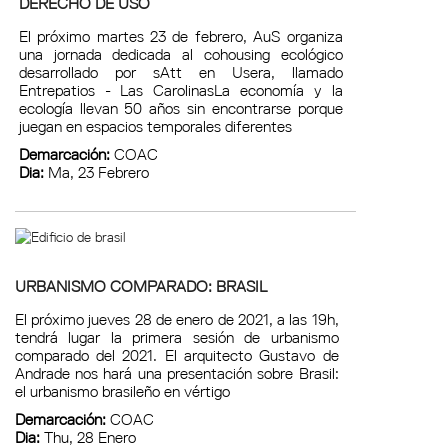
DERECHO DE USO
El próximo martes 23 de febrero, AuS organiza
una jornada dedicada al cohousing ecológico
desarrollado por sAtt en Usera, llamado
Entrepatios - Las CarolinasLa economía y la
ecología llevan 50 años sin encontrarse porque
juegan en espacios temporales diferentes
Demarcación:
COAC
Dia:
Ma, 23 Febrero
URBANISMO COMPARADO: BRASIL
El próximo jueves 28 de enero de 2021, a las 19h,
tendrá lugar la primera sesión de urbanismo
comparado del 2021. El arquitecto Gustavo de
Andrade nos hará una presentación sobre Brasil:
el urbanismo brasileño en vértigo
Demarcación:
COAC
Dia:
Thu, 28 Enero