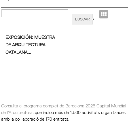
EXPOSICIÓN: MUESTRA
DE ARQUITECTURA
CATALANA...
Consulta el programa complet de Barcelona 2026 Capital Mundial
de l’Arquitectura
, que inclou més de 1.500 activitats organitzades
amb la col·laboració de 170 entitats.