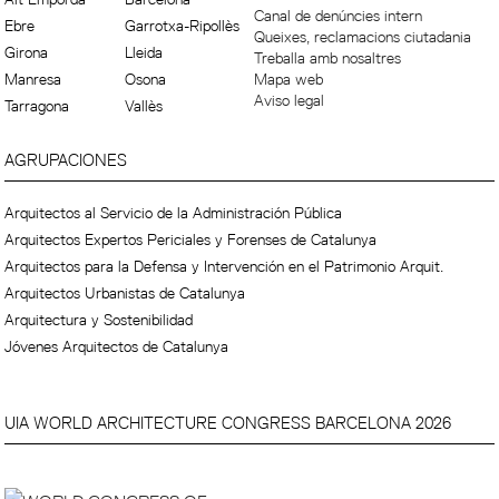
Canal de denúncies intern
Ebre
Garrotxa-Ripollès
Queixes, reclamacions ciutadania
Girona
Lleida
Treballa amb nosaltres
Manresa
Osona
Mapa web
Aviso legal
Tarragona
Vallès
AGRUPACIONES
Arquitectos al Servicio de la Administración Pública
Arquitectos Expertos Periciales y Forenses de Catalunya
Arquitectos para la Defensa y Intervención en el Patrimonio Arquit.
Arquitectos Urbanistas de Catalunya
Arquitectura y Sostenibilidad
Jóvenes Arquitectos de Catalunya
UIA WORLD ARCHITECTURE CONGRESS BARCELONA 2026