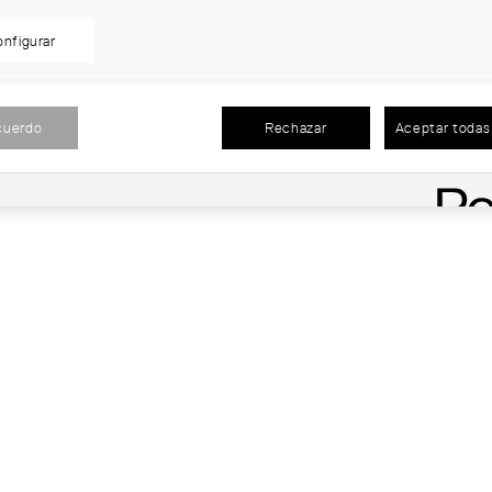
nfigurar
cuerdo
Rechazar
Aceptar todas 